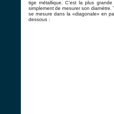
tige métallique.
C’est
la plus grande 
simplement de
mesurer son diamètre. T
se mesure dans la «diagonale» en pa
dessous :