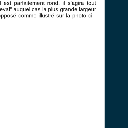
il est parfaitement rond, il s’agira tout
heval" auquel cas la plus grande largeur
 opposé comme illustr
é sur la photo ci -