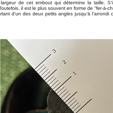
largeur de cet embout qui détermine la taille
. S’
outefois, il est le plus souvent en forme de "fer-à-c
rt
ant d’un des deux
petits angles
jusqu’à l’arrondi