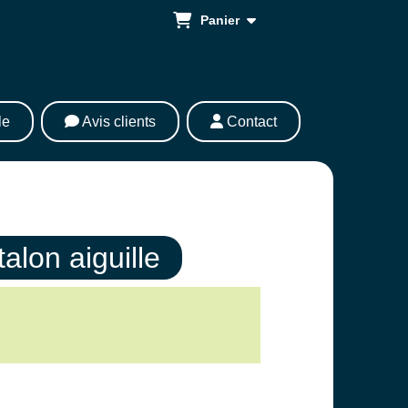
Panier
le
Avis clients
Contact
alon aiguille