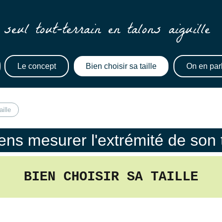
seul tout-terrain en talons aiguille
Le concept
Bien choisir sa taille
On en par
aille
ns mesurer l'extrémité de son t
BIEN CHOISIR SA TAILLE