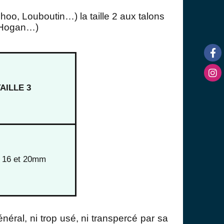
hoo, Louboutin…)
la taille 2 aux talons
, Hogan…)
AILLE 3
e 16 et 20mm
général, ni trop usé, ni transpercé par sa