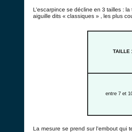
L’escarpince se décline en 3 tailles
: la
aiguille dits « classiques » , les plus co
TAILLE 
entre 7 et 
La mesure se prend sur l
’embout
qui t